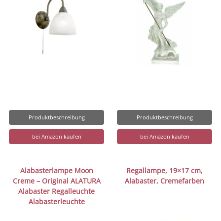
Produktbeschreibung
Produktbeschreibung
bei Amazon kaufen
bei Amazon kaufen
Alabasterlampe Moon
Regallampe, 19×17 cm,
Creme – Original ALATURA
Alabaster, Cremefarben
Alabaster Regalleuchte
Alabasterleuchte