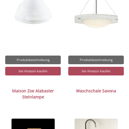
Produktbeschreibung
Produktbeschreibung
bei Amazon kaufen
bei Amazon kaufen
Maison Zoe Alabaster
Waschschale Savona
Steinlampe