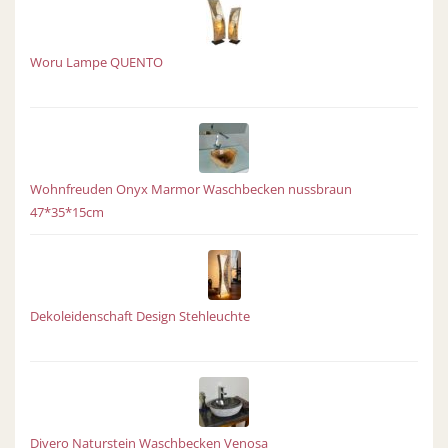
Woru Lampe QUENTO
Wohnfreuden Onyx Marmor Waschbecken nussbraun
47*35*15cm
Dekoleidenschaft Design Stehleuchte
Divero Naturstein Waschbecken Venosa