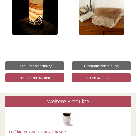
Produktbeschreibung
Produktbeschreibung
bei Amazon kaufen
bei Amazon kaufen
Weitere Produkte
Duftlampe AMPHORE Alabaster