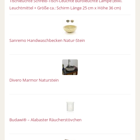
Tischleuchte Schreib-Tisch-Leuchte Büroleuchte Lampe (exkl.
Leuchtmittel + Größe ca.: Schirm Länge 25 cm x Höhe 36 cm)
Sanremo Handwaschbecken Natur-Stein
Divero Marmor Naturstein
Budawi® – Alabaster Räucherstövchen