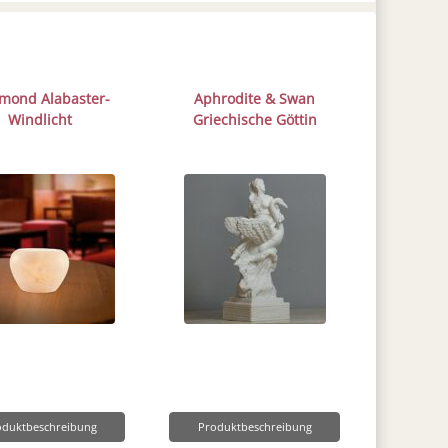
mond Alabaster-
Aphrodite & Swan
Windlicht
Griechische Göttin
oduktbeschreibung
Produktbeschreibung