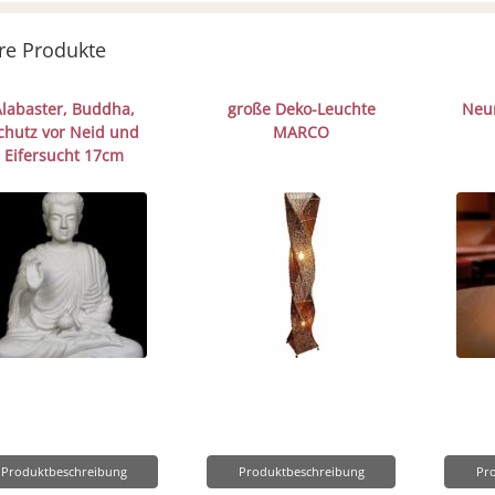
re Produkte
Alabaster, Buddha,
große Deko-Leuchte
Neu
chutz vor Neid und
MARCO
Eifersucht 17cm
Produktbeschreibung
Produktbeschreibung
Pr