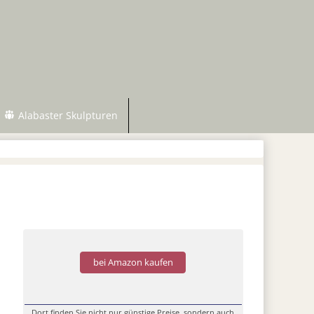
Alabaster Skulpturen
bei Amazon kaufen
Dort finden Sie nicht nur günstige Preise, sondern auch