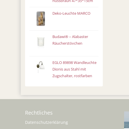
nussbraun 47*35*15cm
Deko-Leuchte MARCO
Budawi® – Alabaster
Räucherstövchen
EGLO 89898 Wandleuchte
Dionis aus Stahl mit
Zugschalter, rostfarben
Rechtliches
Datenschutzerklärung