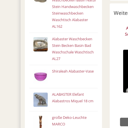
Waschbecken Basin Natur
Stein Handwaschbecken
Weite
Steinwaschbecken
Waschtisch Alabaster
AL162
S
Alabaster Waschbecken
Stein Becken Basin Bad
Waschschale Waschtisch
AL27
Shiraleah Alabaster-Vase
ALABASTER Elefant
Alabastros Miquel 18 cm
große Deko-Leuchte
MARCO