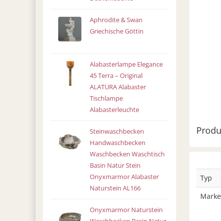
Aphrodite & Swan
Griechische Göttin
Alabasterlampe Elegance
45 Terra – Original
ALATURA Alabaster
Tischlampe
Alabasterleuchte
Produ
Steinwaschbecken
Handwaschbecken
Waschbecken Waschtisch
Basin Natur Stein
Onyxmarmor Alabaster
Typ
Naturstein AL166
Marke
Onyxmarmor Naturstein