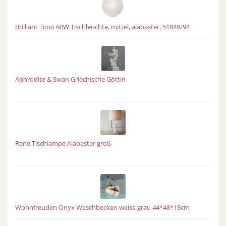
Brilliant Timo 60W Tischleuchte, mittel, alabaster, 51848/94
Aphrodite & Swan Griechische Göttin
Rene Tischlampe Alabaster groß
Wohnfreuden Onyx Waschbecken weiss-grau 44*48*18cm