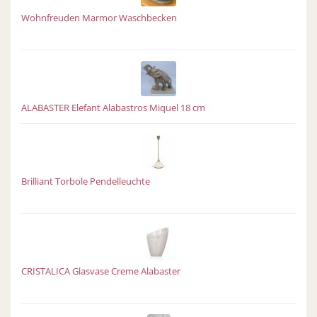
Wohnfreuden Marmor Waschbecken
ALABASTER Elefant Alabastros Miquel 18 cm
Brilliant Torbole Pendelleuchte
CRISTALICA Glasvase Creme Alabaster