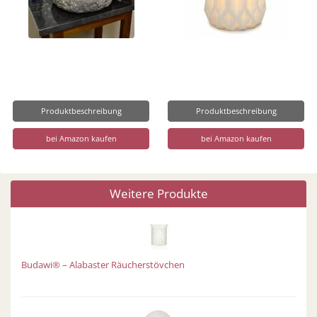
Produktbeschreibung
Produktbeschreibung
bei Amazon kaufen
bei Amazon kaufen
Weitere Produkte
Budawi® – Alabaster Räucherstövchen