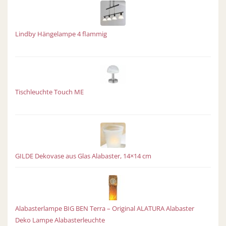
Lindby Hängelampe 4 flammig
Tischleuchte Touch ME
GILDE Dekovase aus Glas Alabaster, 14×14 cm
Alabasterlampe BIG BEN Terra – Original ALATURA Alabaster
Deko Lampe Alabasterleuchte