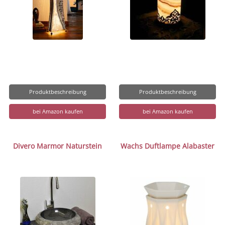
Produktbeschreibung
Produktbeschreibung
bei Amazon kaufen
bei Amazon kaufen
Divero Marmor Naturstein
Wachs Duftlampe Alabaster