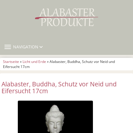
TOGGLE NAVIGATION
NAVIGATION
Startseite
»
Licht und Erde
» Alabaster, Buddha, Schutz vor Neid und
Eifersucht 17cm
Alabaster, Buddha, Schutz vor Neid und
Eifersucht 17cm