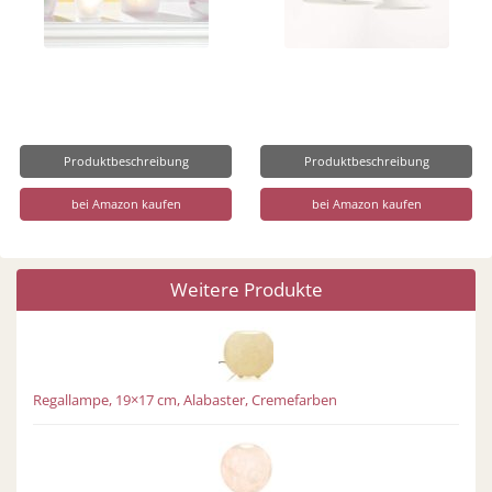
Produktbeschreibung
Produktbeschreibung
bei Amazon kaufen
bei Amazon kaufen
Weitere Produkte
Regallampe, 19×17 cm, Alabaster, Cremefarben