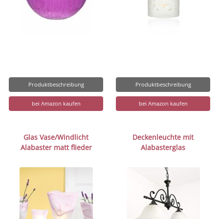
Produktbeschreibung
Produktbeschreibung
bei Amazon kaufen
bei Amazon kaufen
Glas Vase/Windlicht
Deckenleuchte mit
Alabaster matt flieder
Alabasterglas