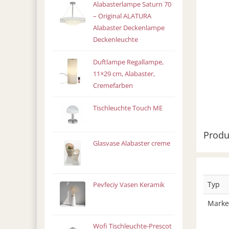
Alabasterlampe Saturn 70
– Original ALATURA
Alabaster Deckenlampe
Deckenleuchte
Duftlampe Regallampe,
11×29 cm, Alabaster,
Cremefarben
Tischleuchte Touch ME
Produ
Glasvase Alabaster creme
Typ
Pevfeciy Vasen Keramik
Marke
Wofi Tischleuchte-Prescot