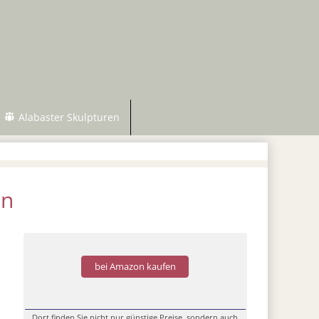
Alabaster Skulpturen
in
bei Amazon kaufen
Dort finden Sie nicht nur günstige Preise, sondern auch