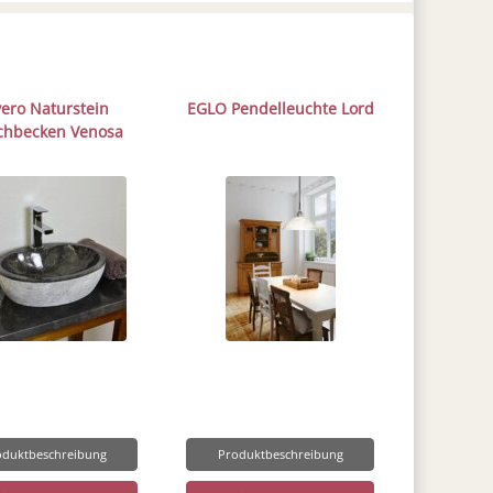
vero Naturstein
EGLO Pendelleuchte Lord
hbecken Venosa
oduktbeschreibung
Produktbeschreibung