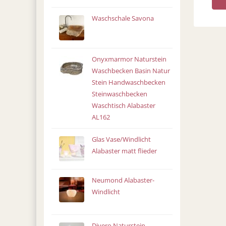
Waschschale Savona
Onyxmarmor Naturstein
Waschbecken Basin Natur
Stein Handwaschbecken
Steinwaschbecken
Waschtisch Alabaster
AL162
Glas Vase/Windlicht
Alabaster matt flieder
Neumond Alabaster-
Windlicht
Divero Naturstein