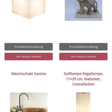
Produktbeschreibung
Produktbeschreibung
bei Amazon kaufen
bei Amazon kaufen
Waschschale Savona
Duftlampe Regallampe,
11×29 cm, Alabaster,
Cremefarben