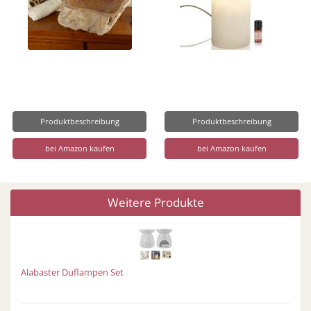
Produktbeschreibung
Produktbeschreibung
bei Amazon kaufen
bei Amazon kaufen
Weitere Produkte
Alabaster Duflampen Set