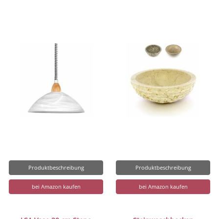
Produktbeschreibung
Produktbeschreibung
bei Amazon kaufen
bei Amazon kaufen