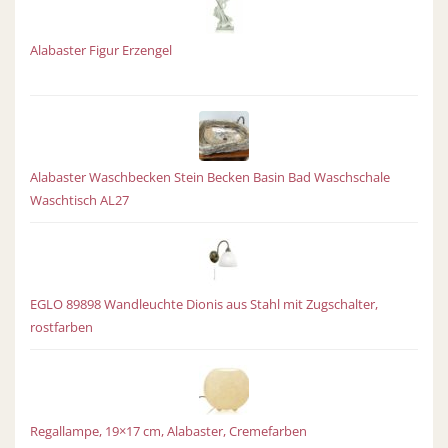
Alabaster Figur Erzengel
Alabaster Waschbecken Stein Becken Basin Bad Waschschale
Waschtisch AL27
EGLO 89898 Wandleuchte Dionis aus Stahl mit Zugschalter,
rostfarben
Regallampe, 19×17 cm, Alabaster, Cremefarben