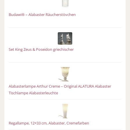
Budawi® – Alabaster Räucherstövchen
Set King Zeus & Poseidon griechischer
Alabasterlampe Arthur Creme – Original ALATURA Alabaster
Tischlampe Alabasterleuchte
Regallampe, 12×33 cm, Alabaster, Cremefarben