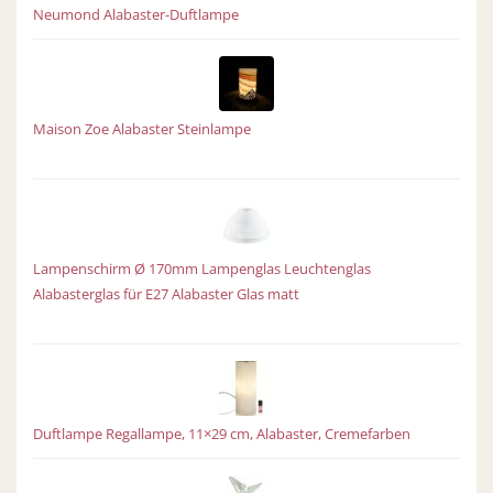
Neumond Alabaster-Duftlampe
Maison Zoe Alabaster Steinlampe
Lampenschirm Ø 170mm Lampenglas Leuchtenglas
Alabasterglas für E27 Alabaster Glas matt
Duftlampe Regallampe, 11×29 cm, Alabaster, Cremefarben