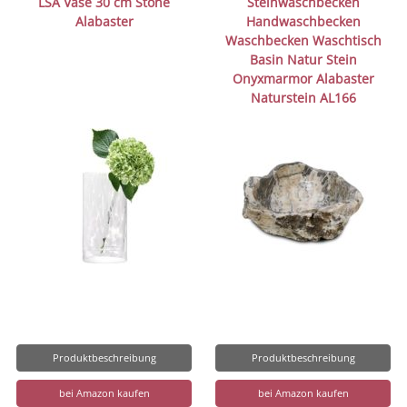
LSA Vase 30 cm Stone
Steinwaschbecken
Alabaster
Handwaschbecken
Waschbecken Waschtisch
Basin Natur Stein
Onyxmarmor Alabaster
Naturstein AL166
Produktbeschreibung
Produktbeschreibung
bei Amazon kaufen
bei Amazon kaufen